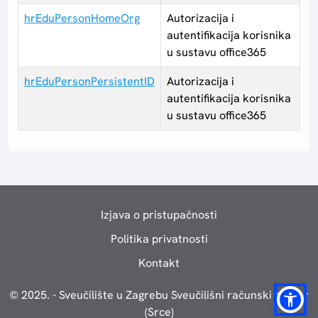
hrEduPersonHomeOrg
Autorizacija i
autentifikacija korisnika
u sustavu office365
hrEduPersonPersistentID
Autorizacija i
autentifikacija korisnika
u sustavu office365
Izjava o pristupačnosti
Politika privatnosti
Kontakt
© 2025. - Sveučilište u Zagrebu Sveučilišni računski centar
(Srce)