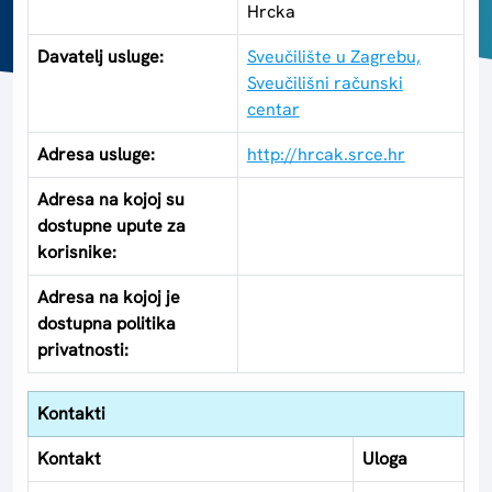
Hrcka
Davatelj usluge:
Sveučilište u Zagrebu,
Sveučilišni računski
centar
Adresa usluge:
http://hrcak.srce.hr
Adresa na kojoj su
dostupne upute za
korisnike:
Adresa na kojoj je
dostupna politika
privatnosti:
Kontakti
Kontakt
Uloga