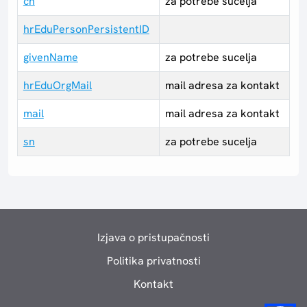
cn
za potrebe sucelja
hrEduPersonPersistentID
givenName
za potrebe sucelja
hrEduOrgMail
mail adresa za kontakt
mail
mail adresa za kontakt
sn
za potrebe sucelja
Izjava o pristupačnosti
Politika privatnosti
Kontakt