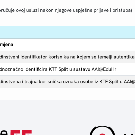
ručuje ovoj usluzi nakon njegove uspješne prijave i pristupa)
mjena
dinstveni identifikator korisnika na kojem se temelji autentika
dnoznačno identificira KTF Split u sustavu AAI@EduHr
dinstvena i trajna korisnička oznaka osobe iz KTF Split u AA