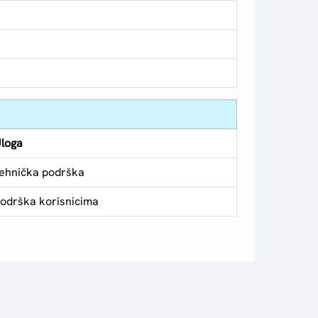
loga
ehnička podrška
odrška korisnicima