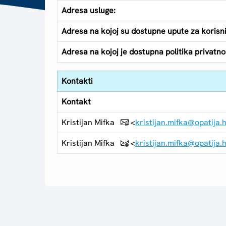
Adresa usluge:
Adresa na kojoj su dostupne upute za korisn
Adresa na kojoj je dostupna politika privatnos
Kontakti
Kontakt
Kristijan Mifka
<
kristijan.mifka@opatija.
Kristijan Mifka
<
kristijan.mifka@opatija.