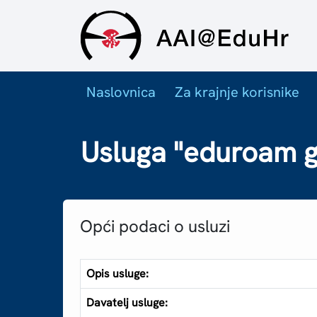
Naslovnica
Za krajnje korisnike
Usluga "eduroam g
Opći podaci o usluzi
Opis usluge:
Davatelj usluge: