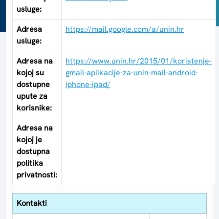
usluge:
Adresa
https://mail.google.com/a/unin.hr
usluge:
Adresa na
https://www.unin.hr/2015/01/koristenje-
kojoj su
gmail-aplikacije-za-unin-mail-android-
dostupne
iphone-ipad/
upute za
korisnike:
Adresa na
kojoj je
dostupna
politika
privatnosti:
Kontakti