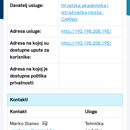
Davatelj usluge:
Hrvatska akademska i
istraživačka mreža -
CARNet
Adresa usluge:
http://193.198.208.195/
Adresa na kojoj su
http://193.198.208.195/
dostupne upute za
korisnike:
Adresa na kojoj je
dostupna politika
privatnosti:
Kontakti
Kontakt
Uloga
Marko Stanec
Tehnička