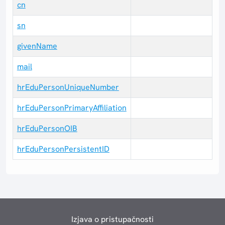
cn
sn
givenName
mail
hrEduPersonUniqueNumber
hrEduPersonPrimaryAffiliation
hrEduPersonOIB
hrEduPersonPersistentID
Izjava o pristupačnosti