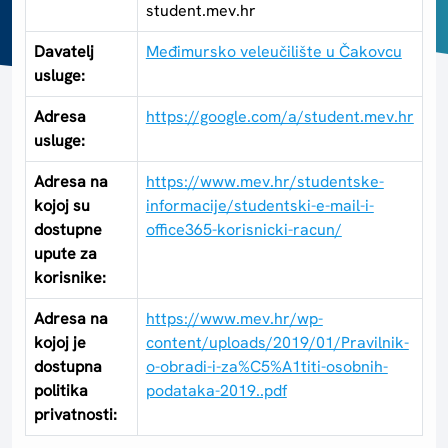
student.mev.hr
Davatelj
Međimursko veleučilište u Čakovcu
usluge:
Adresa
https://google.com/a/student.mev.hr
usluge:
Adresa na
https://www.mev.hr/studentske-
kojoj su
informacije/studentski-e-mail-i-
dostupne
office365-korisnicki-racun/
upute za
korisnike:
Adresa na
https://www.mev.hr/wp-
kojoj je
content/uploads/2019/01/Pravilnik-
dostupna
o-obradi-i-za%C5%A1titi-osobnih-
politika
podataka-2019..pdf
privatnosti: