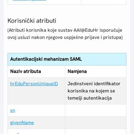
Korisnički atributi
(Atributi korisnika koje sustav AAI@EduHr isporučuje
ovoj usluzi nakon njegove uspješne prijave i pristupa)
Autentikacijski mehanizam SAML
Naziv atributa
Namjena
hrEduPersonUniqueID
Jedinstveni identifikator
korisnika na kojem se
temelji autentikacija
sn
givenName