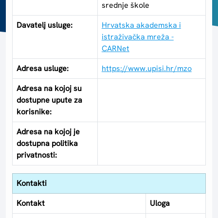
srednje škole
Davatelj usluge:
Hrvatska akademska i
istraživačka mreža -
CARNet
Adresa usluge:
https://www.upisi.hr/mzo
Adresa na kojoj su
dostupne upute za
korisnike:
Adresa na kojoj je
dostupna politika
privatnosti:
Kontakti
Kontakt
Uloga