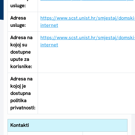
usluge:
Adresa
https://www.scst.unist.hr/smjestaj/domski
usluge:
internet
Adresa na
https://www.scst.unist.hr/smjestaj/domski
kojoj su
internet
dostupne
upute za
korisnike:
Adresa na
kojoj je
dostupna
politika
privatnosti:
Kontakti