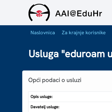
Naslovnica
Za krajnje korisnike
Usluga "eduroam us
Opći podaci o usluzi
Opis usluge:
Davatelj usluge: