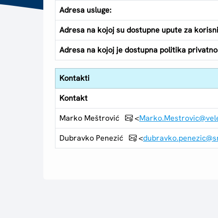
Adresa usluge:
Adresa na kojoj su dostupne upute za korisn
Adresa na kojoj je dostupna politika privatnos
Kontakti
Kontakt
Marko Meštrović
<
Marko.Mestrovic@vele
Dubravko Penezić
<
dubravko.penezic@s