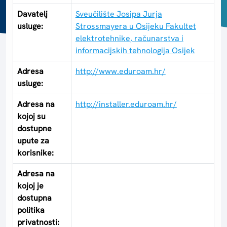
Davatelj
Sveučilište Josipa Jurja
usluge:
Strossmayera u Osijeku Fakultet
elektrotehnike, računarstva i
informacijskih tehnologija Osijek
Adresa
http://www.eduroam.hr/
usluge:
Adresa na
http://installer.eduroam.hr/
kojoj su
dostupne
upute za
korisnike:
Adresa na
kojoj je
dostupna
politika
privatnosti: