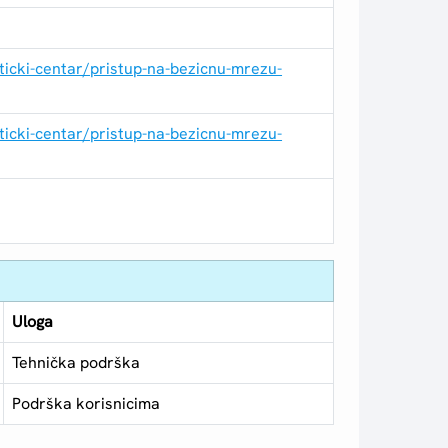
ticki-centar/pristup-na-bezicnu-mrezu-
ticki-centar/pristup-na-bezicnu-mrezu-
Uloga
Tehnička podrška
Podrška korisnicima