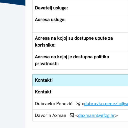
Davatelj usluge:
Adresa usluge:
Adresa na kojoj su dostupne upute za
korisnike:
Adresa na kojoj je dostupna politika
privatnosti:
Kontakti
Kontakt
Dubravko Penezić
<
dubravko.penezic@s
Davorin Axman
<
daxmann@efzg.hr
>