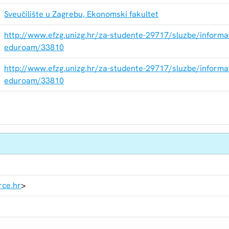
Sveučilište u Zagrebu, Ekonomski fakultet
http://www.efzg.unizg.hr/za-studente-29717/sluzbe/informa
eduroam/33810
http://www.efzg.unizg.hr/za-studente-29717/sluzbe/informa
eduroam/33810
rce.hr
>