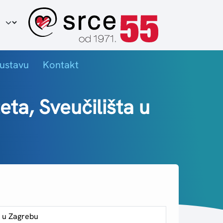
ir jezika
ustavu
Kontakt
ta, Sveučilišta u
a u Zagrebu