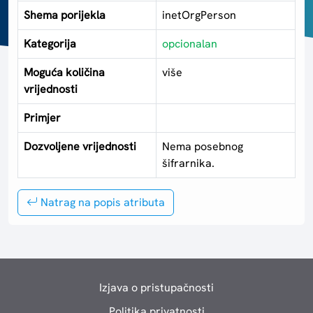
Shema porijekla
inetOrgPerson
Kategorija
opcionalan
Moguća količina
više
vrijednosti
Primjer
Dozvoljene vrijednosti
Nema posebnog
šifrarnika.
Natrag na popis atributa
Izjava o pristupačnosti
Politika privatnosti