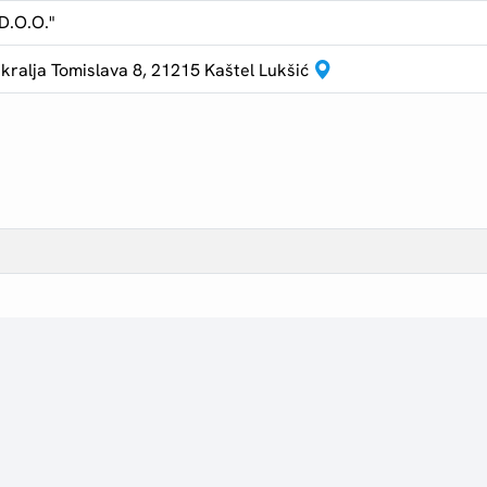
D.O.O."
kralja Tomislava 8, 21215 Kaštel Lukšić