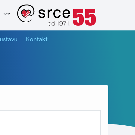
ir jezika
ustavu
Kontakt