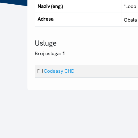
Naziv (eng.)
"Loop 
Adresa
Obala 
Usluge
Broj usluga:
1
Codeasy CHD