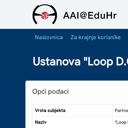
Naslovnica
Za krajnje korisnike
Ustanova "Loop D.
Opći podaci
Vrsta subjekta
Partn
Naziv
"Loop 