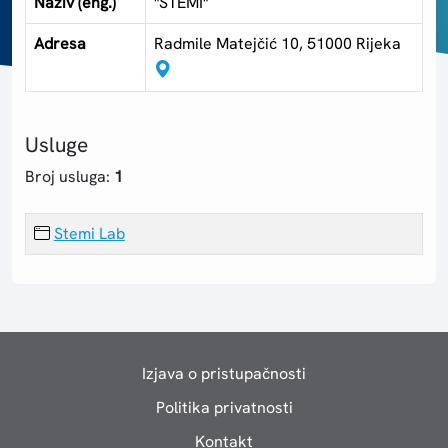
Naziv (eng.)
"STEMI"
Adresa
Radmile Matejčić 10, 51000 Rijeka
Usluge
Broj usluga:
1
Stemi Lab
Izjava o pristupačnosti
Politika privatnosti
Kontakt