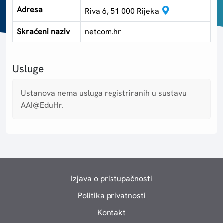
Adresa
Riva 6, 51 000 Rijeka
Skraćeni naziv
netcom.hr
Usluge
Ustanova nema usluga registriranih u sustavu
AAI@EduHr.
Izjava o pristupačnosti
Politika privatnosti
Kontakt