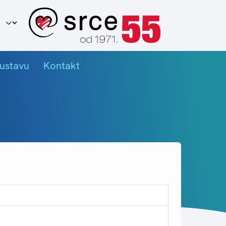
ir jezika
ustavu
Kontakt