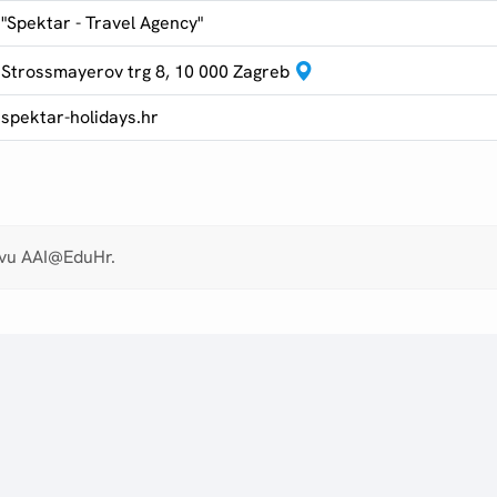
"Spektar - Travel Agency"
Strossmayerov trg 8, 10 000 Zagreb
spektar-holidays.hr
avu AAI@EduHr.