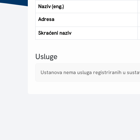
Naziv (eng.)
Adresa
Skraćeni naziv
Usluge
Ustanova nema usluga registriranih u sust