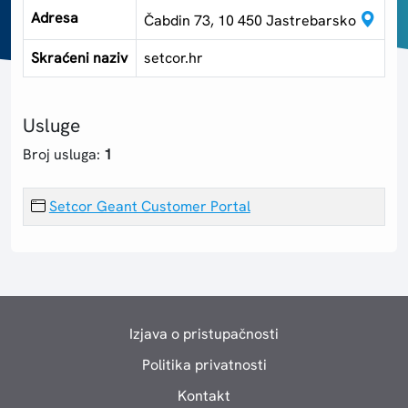
Adresa
Čabdin 73, 10 450 Jastrebarsko
Skraćeni naziv
setcor.hr
Usluge
Broj usluga:
1
Setcor Geant Customer Portal
Izjava o pristupačnosti
Politika privatnosti
Kontakt