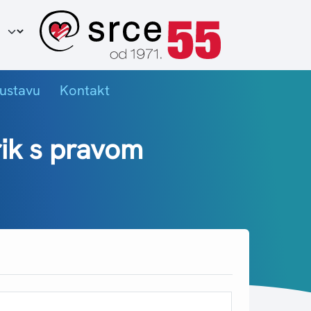
ir jezika
ustavu
Kontakt
rik s pravom