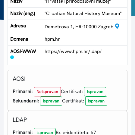
Naziv
"Hrvatski prirodoslovni muzej"
Naziv (eng.)
"Croatian Natural History Museum"
Adresa
Demetrova 1, HR-10000 Zagreb
Domena
hpm.hr
AOSI-WWW
https://www.hpm.hr/ldap/
AOSI
Primarni:
Certifikat:
Neispravan
Ispravan
Sekundarni:
Certifikat:
Ispravan
Ispravan
LDAP
Primarni:
Br. e-identiteta: 67
Ispravan