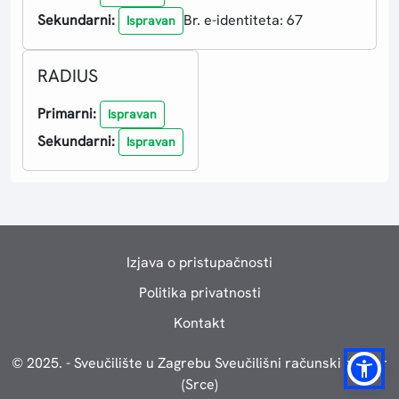
Sekundarni:
Br. e-identiteta: 67
Ispravan
RADIUS
Primarni:
Ispravan
Sekundarni:
Ispravan
Izjava o pristupačnosti
Politika privatnosti
Kontakt
© 2025. - Sveučilište u Zagrebu Sveučilišni računski centar
(Srce)