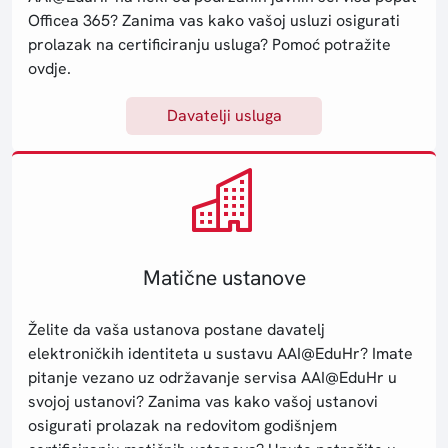
Officea 365? Zanima vas kako vašoj usluzi osigurati
prolazak na certificiranju usluga? Pomoć potražite
ovdje.
Davatelji usluga
Matične ustanove
Želite da vaša ustanova postane davatelj
elektroničkih identiteta u sustavu AAI@EduHr? Imate
pitanje vezano uz održavanje servisa AAI@EduHr u
svojoj ustanovi? Zanima vas kako vašoj ustanovi
osigurati prolazak na redovitom godišnjem