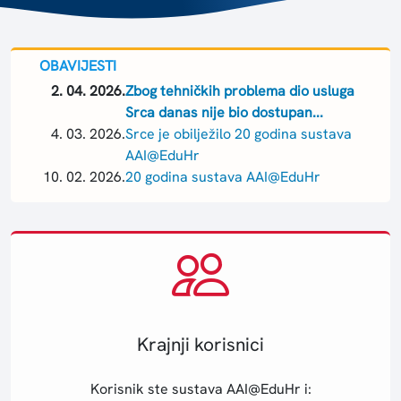
OBAVIJESTI
2. 04. 2026.
Zbog tehničkih problema dio usluga
Srca danas nije bio dostupan...
4. 03. 2026.
Srce je obilježilo 20 godina sustava
AAI@EduHr
10. 02. 2026.
20 godina sustava AAI@EduHr
Krajnji korisnici
Korisnik ste sustava AAI@EduHr i: