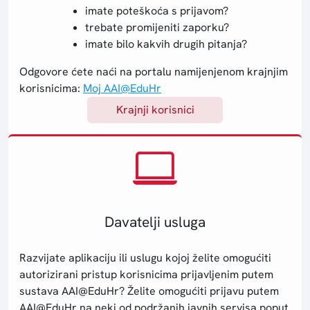
imate poteškoća s prijavom?
trebate promijeniti zaporku?
imate bilo kakvih drugih pitanja?
Odgovore ćete naći na portalu namijenjenom krajnjim
korisnicima:
Moj AAI@EduHr
Krajnji korisnici
Davatelji usluga
Razvijate aplikaciju ili uslugu kojoj želite omogućiti
autorizirani pristup korisnicima prijavljenim putem
sustava AAI@EduHr? Želite omogućiti prijavu putem
AAI@EduHr na neki od podržanih javnih servisa poput