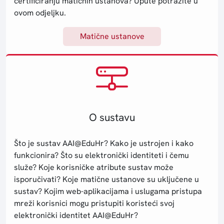
certificiranju matičnih ustanova? Upute potražite u
ovom odjeljku.
Matične ustanove
O sustavu
Što je sustav AAI@EduHr? Kako je ustrojen i kako
funkcionira? Što su elektronički identiteti i čemu
služe? Koje korisničke atribute sustav može
isporučivati? Koje matične ustanove su uključene u
sustav? Kojim web-aplikacijama i uslugama pristupa
mreži korisnici mogu pristupiti koristeći svoj
elektronički identitet AAI@EduHr?